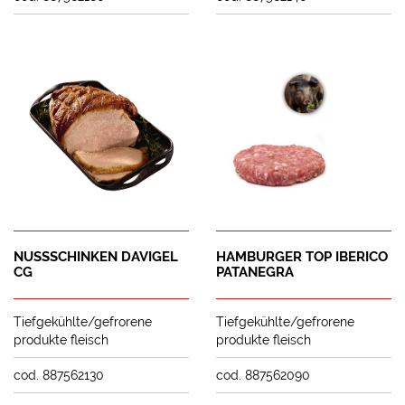
NUSSSCHINKEN DAVIGEL
HAMBURGER TOP IBERICO
CG
PATANEGRA
Tiefgekühlte/gefrorene
Tiefgekühlte/gefrorene
produkte fleisch
produkte fleisch
cod. 887562130
cod. 887562090