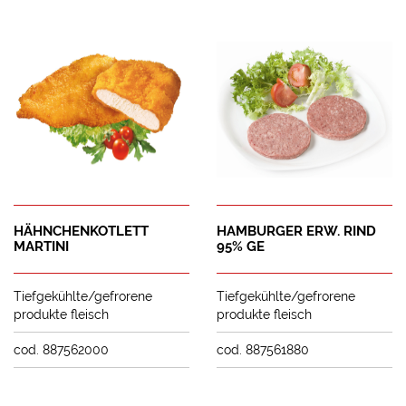
HÄHNCHENKOTLETT
HAMBURGER ERW. RIND
MARTINI
95% GE
Tiefgekühlte/gefrorene
Tiefgekühlte/gefrorene
produkte fleisch
produkte fleisch
cod. 887562000
cod. 887561880