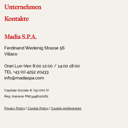
Unternehmen
Kontakte
Madia S.P.A.
Ferdinand Wedenig Strasse 56
Villaco
Orari Lun-Ven 8:00 12:00 / 14:00 18:00
TEL +43 (0) 4252 20433
info@madiaspa.com
Capitale Sociale € 750.000 IV
Reg. Imprese PN03498110281
Privacy Policy
|
Cookie Policy
|
Cookie preferences