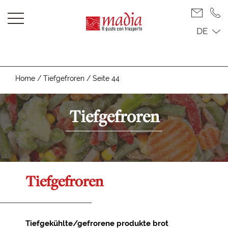
DE
Home
/
Tiefgefroren
/
Seite 44
Tiefgefroren
Tiefgefroren
Tiefgekühlte/gefrorene produkte brot