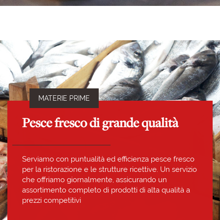
MATERIE PRIME
Pesce fresco di grande qualità
Serviamo con puntualità ed efficienza pesce fresco
per la ristorazione e le strutture ricettive. Un servizio
che offriamo giornalmente, assicurando un
assortimento completo di prodotti di alta qualità a
prezzi competitivi