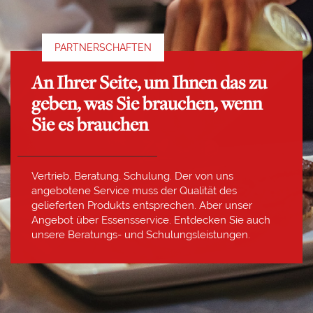
PARTNERSCHAFTEN
An Ihrer Seite, um Ihnen das zu
geben, was Sie brauchen, wenn
Sie es brauchen
Vertrieb, Beratung, Schulung. Der von uns
angebotene Service muss der Qualität des
gelieferten Produkts entsprechen. Aber unser
Angebot über Essensservice. Entdecken Sie auch
unsere Beratungs- und Schulungsleistungen.