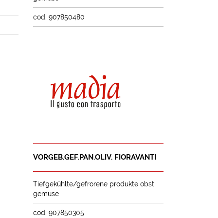
cod. 907850480
VORGEB.GEF.PAN.OLIV. FIORAVANTI
Tiefgekühlte/gefrorene produkte obst
gemüse
cod. 907850305