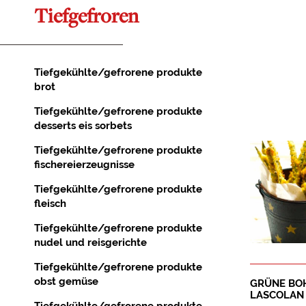
Tiefgefroren
Tiefgekühlte/gefrorene produkte
brot
Tiefgekühlte/gefrorene produkte
desserts eis sorbets
Tiefgekühlte/gefrorene produkte
fischereierzeugnisse
Tiefgekühlte/gefrorene produkte
fleisch
Tiefgekühlte/gefrorene produkte
nudel und reisgerichte
Tiefgekühlte/gefrorene produkte
obst gemüse
GRÜNE BOH
LASCOLAN