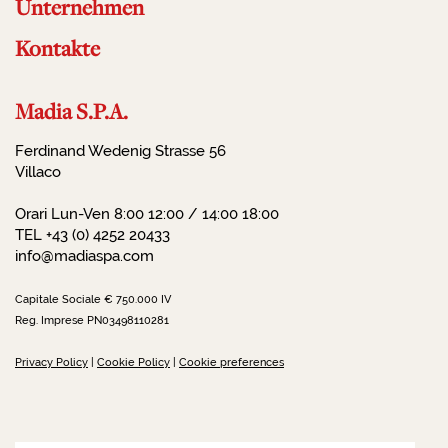
Unternehmen
Kontakte
Madia S.P.A.
Ferdinand Wedenig Strasse 56
Villaco
Orari Lun-Ven 8:00 12:00 / 14:00 18:00
TEL +43 (0) 4252 20433
info@madiaspa.com
Capitale Sociale € 750.000 IV
Reg. Imprese PN03498110281
Privacy Policy
|
Cookie Policy
|
Cookie preferences