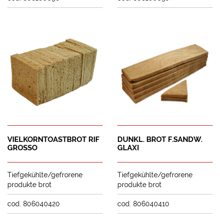
VIELKORNTOASTBROT RIF
DUNKL. BROT F.SANDW.
GROSSO
GLAXI
Tiefgekühlte/gefrorene
Tiefgekühlte/gefrorene
produkte brot
produkte brot
cod. 806040420
cod. 806040410