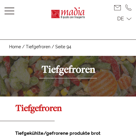
DE
Home
/
Tiefgefroren
/
Seite 94
Tiefgefroren
Tiefgefroren
Tiefgekühlte/gefrorene produkte brot