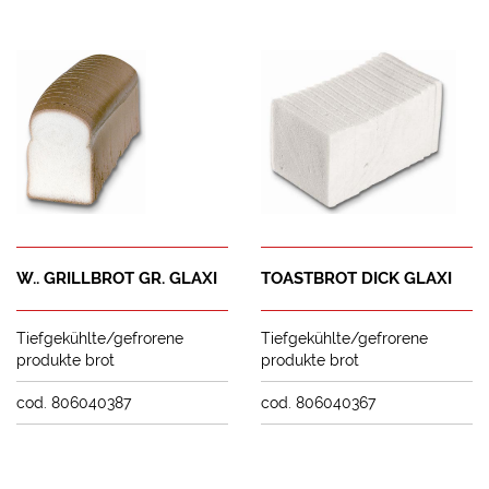
W.. GRILLBROT GR. GLAXI
TOASTBROT DICK GLAXI
Tiefgekühlte/gefrorene
Tiefgekühlte/gefrorene
produkte brot
produkte brot
cod. 806040387
cod. 806040367