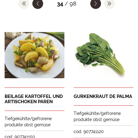
34
/ 98
BEILAGE KARTOFFEL UND
GURKENKRAUT DE PALMA
ARTISCHOKEN PAREN
Tiefgekühlte/gefrorene
Tiefgekühlte/gefrorene
produkte obst gemüse
produkte obst gemüse
cod. 907741120
cod. 907741150