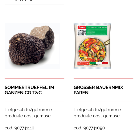
SOMMERTRUEFFEL IM
GROSSER BAUERNMIX
GANZEN CG T&C
PAREN
Tiefgekühlte/gefrorene
Tiefgekühlte/gefrorene
produkte obst gemüse
produkte obst gemüse
cod. 907741110
cod. 907741090