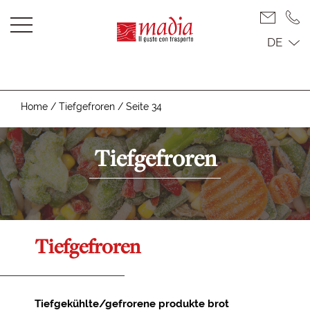
DE
Home
/
Tiefgefroren
/
Seite 34
Tiefgefroren
Tiefgefroren
Tiefgekühlte/gefrorene produkte brot