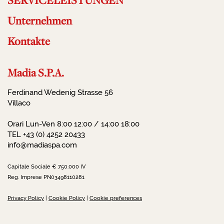
SERVICELEISTUNGEN
Unternehmen
Kontakte
Madia S.P.A.
Ferdinand Wedenig Strasse 56
Villaco
Orari Lun-Ven 8:00 12:00 / 14:00 18:00
TEL +43 (0) 4252 20433
info@madiaspa.com
Capitale Sociale € 750.000 IV
Reg. Imprese PN03498110281
Privacy Policy
|
Cookie Policy
|
Cookie preferences