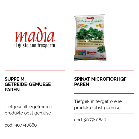
SUPPE M.
SPINAT MICROFIORI IQF
GETREIDE+GEMUESE
PAREN
PAREN
Tiefgekühlte/gefrorene
Tiefgekühlte/gefrorene
produkte obst gemüse
produkte obst gemüse
cod. 907740840
cod. 907740860