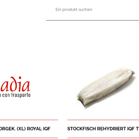
RGEK. (XL) ROYAL IQF
STOCKFISCH REHYDRIERT IQF 