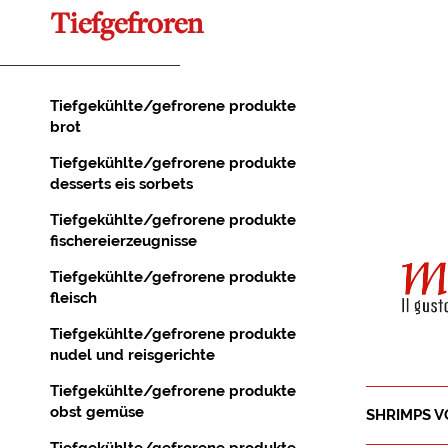
Tiefgefroren
Tiefgekühlte/gefrorene produkte
brot
Tiefgekühlte/gefrorene produkte
desserts eis sorbets
Tiefgekühlte/gefrorene produkte
fischereierzeugnisse
Tiefgekühlte/gefrorene produkte
fleisch
Tiefgekühlte/gefrorene produkte
nudel und reisgerichte
Tiefgekühlte/gefrorene produkte
obst gemüse
SHRIMPS VO