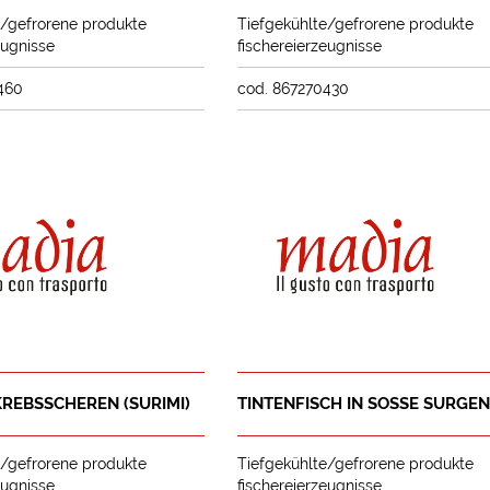
e/gefrorene produkte
Tiefgekühlte/gefrorene produkte
eugnisse
fischereierzeugnisse
460
cod. 867270430
KREBSSCHEREN (SURIMI)
TINTENFISCH IN SOSSE SURGE
e/gefrorene produkte
Tiefgekühlte/gefrorene produkte
eugnisse
fischereierzeugnisse