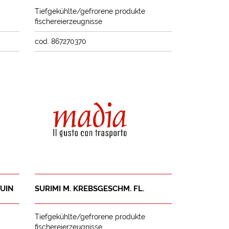
Tiefgekühlte/gefrorene produkte
fischereierzeugnisse
cod. 867270370
NUIN
SURIMI M. KREBSGESCHM. FL.
Tiefgekühlte/gefrorene produkte
fischereierzeugnisse