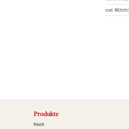
cod. 867270
Produkte
frisch