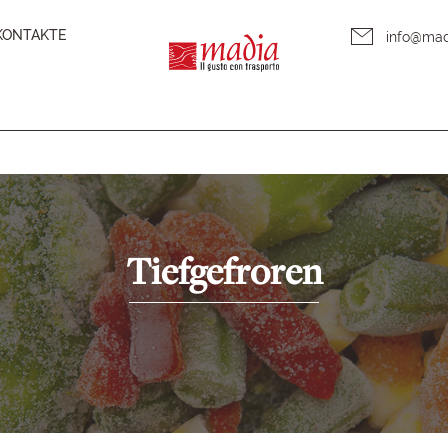
KONTAKTE
info@ma
Tiefgefroren