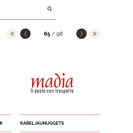
65
/ 98
TK
KABELJAUNUGGETS