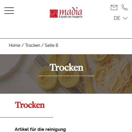
DE
Home
/
Trocken
/
Seite 8
Trocken
Trocken
Artikel für die reinigung