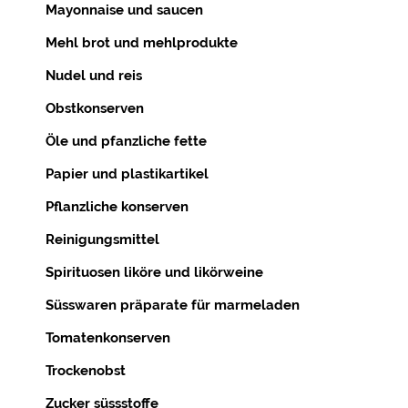
Mayonnaise und saucen
Mehl brot und mehlprodukte
Nudel und reis
Obstkonserven
Öle und pfanzliche fette
Papier und plastikartikel
Pflanzliche konserven
Reinigungsmittel
Spirituosen liköre und likörweine
Süsswaren präparate für marmeladen
Tomatenkonserven
Trockenobst
Zucker süssstoffe