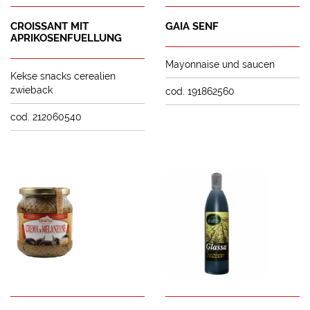
CROISSANT MIT
GAIA SENF
APRIKOSENFUELLUNG
Mayonnaise und saucen
Kekse snacks cerealien
zwieback
cod. 191862560
cod. 212060540