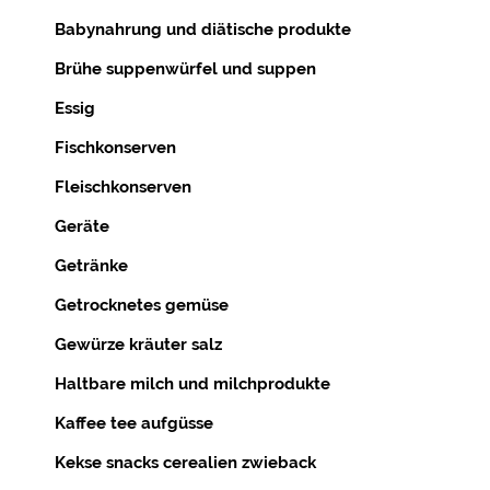
Babynahrung und diätische produkte
Brühe suppenwürfel und suppen
Essig
Fischkonserven
Fleischkonserven
Geräte
Getränke
Getrocknetes gemüse
Gewürze kräuter salz
Haltbare milch und milchprodukte
Kaffee tee aufgüsse
Kekse snacks cerealien zwieback