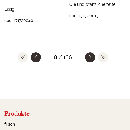
Öle und pfanzliche fette
Essig
cod. 151500015
cod. 171720040
8
/ 186
Produkte
frisch