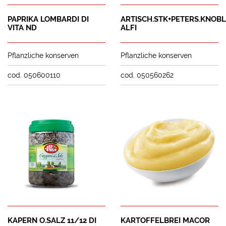
PAPRIKA LOMBARDI DI
ARTISCH.STK+PETERS.KNOBL
VITA ND
ALFI
Pflanzliche konserven
Pflanzliche konserven
cod. 050600110
cod. 050560262
KAPERN O.SALZ 11/12 DI
KARTOFFELBREI MACOR