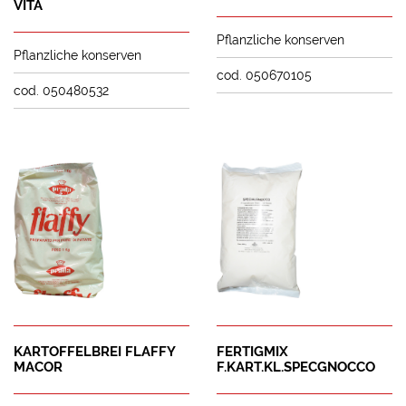
VITA
Pflanzliche konserven
Pflanzliche konserven
cod. 050670105
cod. 050480532
KARTOFFELBREI FLAFFY
FERTIGMIX
MACOR
F.KART.KL.SPECGNOCCO