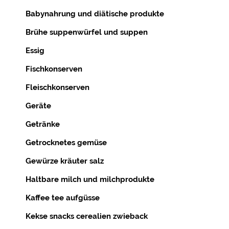
Babynahrung und diätische produkte
Brühe suppenwürfel und suppen
Essig
Fischkonserven
Fleischkonserven
Geräte
Getränke
Getrocknetes gemüse
Gewürze kräuter salz
Haltbare milch und milchprodukte
Kaffee tee aufgüsse
Kekse snacks cerealien zwieback