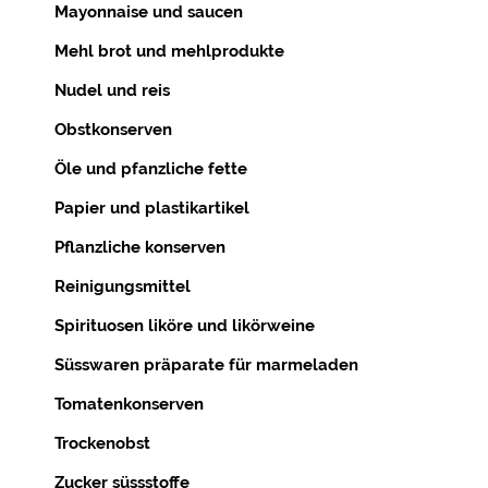
Mayonnaise und saucen
Mehl brot und mehlprodukte
Nudel und reis
Obstkonserven
Öle und pfanzliche fette
Papier und plastikartikel
Pflanzliche konserven
Reinigungsmittel
Spirituosen liköre und likörweine
Süsswaren präparate für marmeladen
Tomatenkonserven
Trockenobst
Zucker süssstoffe