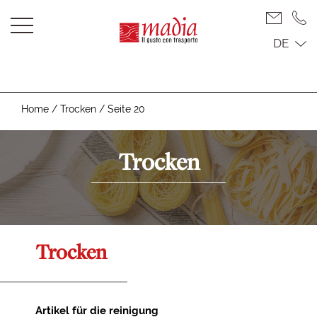
DE
Home
/
Trocken
/
Seite 20
Trocken
Trocken
Artikel für die reinigung