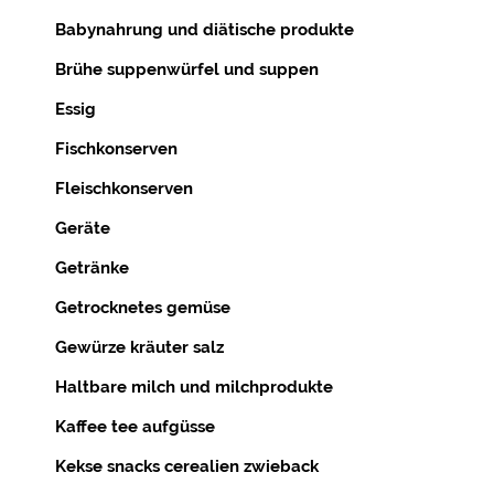
Babynahrung und diätische produkte
Brühe suppenwürfel und suppen
Essig
Fischkonserven
Fleischkonserven
Geräte
Getränke
Getrocknetes gemüse
Gewürze kräuter salz
Haltbare milch und milchprodukte
Kaffee tee aufgüsse
Kekse snacks cerealien zwieback