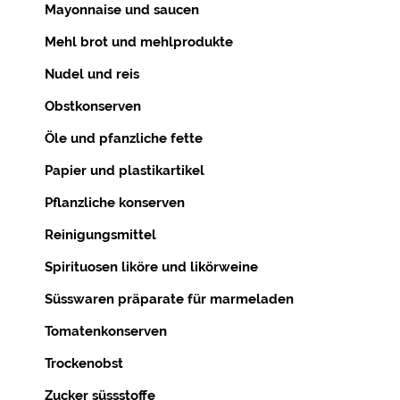
Mayonnaise und saucen
Mehl brot und mehlprodukte
Nudel und reis
Obstkonserven
Öle und pfanzliche fette
Papier und plastikartikel
Pflanzliche konserven
Reinigungsmittel
Spirituosen liköre und likörweine
Süsswaren präparate für marmeladen
Tomatenkonserven
Trockenobst
Zucker süssstoffe