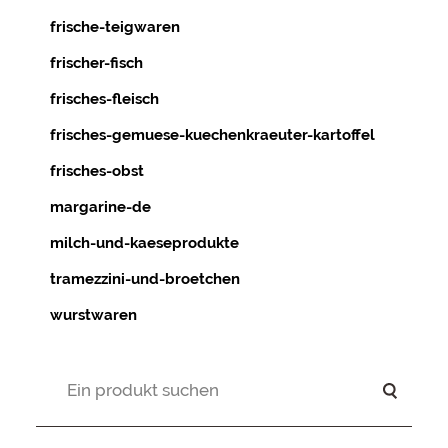
frische-teigwaren
frischer-fisch
frisches-fleisch
frisches-gemuese-kuechenkraeuter-kartoffel
frisches-obst
margarine-de
milch-und-kaeseprodukte
tramezzini-und-broetchen
wurstwaren