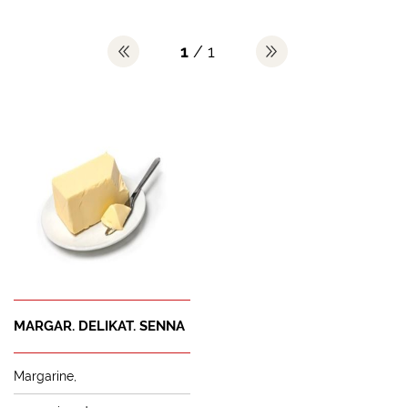
1
/ 1
MARGAR. DELIKAT. SENNA
Margarine