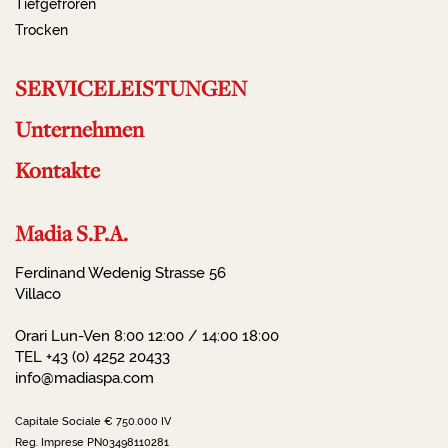
Tiefgefroren
Trocken
SERVICELEISTUNGEN
Unternehmen
Kontakte
Madia S.P.A.
Ferdinand Wedenig Strasse 56
Villaco
Orari Lun-Ven 8:00 12:00 / 14:00 18:00
TEL +43 (0) 4252 20433
info@madiaspa.com
Capitale Sociale € 750.000 IV
Reg. Imprese PN03498110281