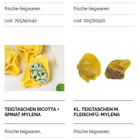
frische-teigwaren
frische-teigwaren
cod. 705740040
cod. 705720520
TEIGTASCHEN RICOTTA +
KL. TEIGTASCHEN M.
SPINAT MYLENA
FLEISCHFÜ. MYLENA
Frische teigwaren
Frische teigwaren