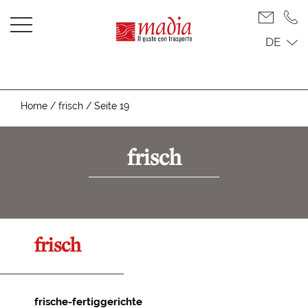
DE
Home
/
frisch
/
Seite 19
frisch
frisch
frische-fertiggerichte