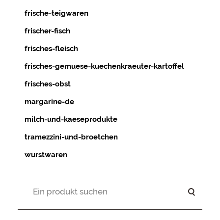
frische-teigwaren
frischer-fisch
frisches-fleisch
frisches-gemuese-kuechenkraeuter-kartoffel
frisches-obst
margarine-de
milch-und-kaeseprodukte
tramezzini-und-broetchen
wurstwaren