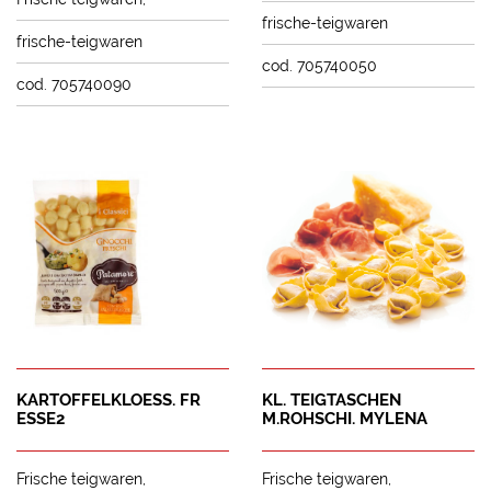
frische-teigwaren
frische-teigwaren
cod. 705740050
cod. 705740090
KARTOFFELKLOESS. FR
KL. TEIGTASCHEN
ESSE2
M.ROHSCHI. MYLENA
Frische teigwaren
Frische teigwaren