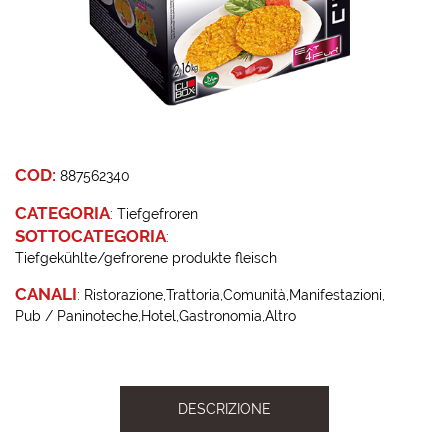
COD:
887562340
CATEGORIA
:
Tiefgefroren
SOTTOCATEGORIA
:
Tiefgekühlte/gefrorene produkte fleisch
CANALI
:
Ristorazione
Trattoria
Comunità
Manifestazioni
Pub / Paninoteche
Hotel
Gastronomia
Altro
DESCRIZIONE