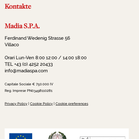
Kontakte
Madia S.P.A.
Ferdinand Wedenig Strasse 56
Villaco
Orari Lun-Ven 8:00 12:00 / 14:00 18:00
TEL +43 (0) 4252 20433
info@madiaspa.com
Capitale Sociale € 750.000 IV
Reg. Imprese PN03498110281
Privacy Policy
|
Cookie Policy
|
Cookie preferences