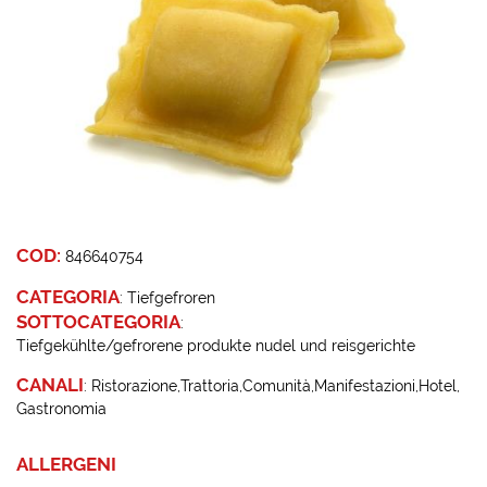
COD:
846640754
CATEGORIA
:
Tiefgefroren
SOTTOCATEGORIA
:
Tiefgekühlte/gefrorene produkte nudel und reisgerichte
CANALI
:
Ristorazione
Trattoria
Comunità
Manifestazioni
Hotel
Gastronomia
ALLERGENI