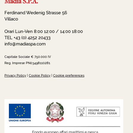
Madia S.P.A.
Ferdinand Wedenig Strasse 56
Villaco
Orari Lun-Ven 8:00 12:00 / 14:00 18:00
TEL +43 (0) 4252 20433
info@madiaspa.com
Capitale Sociale € 750.000 IV
Reg. Imprese PN03498110281
Privacy Policy
|
Cookie Policy
|
Cookie preferences