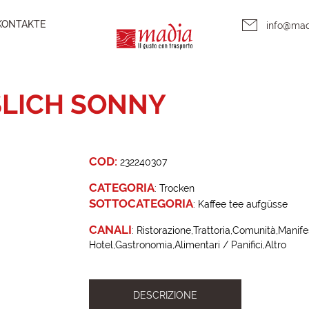
KONTAKTE
info@ma
SLICH SONNY
COD:
232240307
CATEGORIA
:
Trocken
SOTTOCATEGORIA
:
Kaffee tee aufgüsse
CANALI
:
Ristorazione
Trattoria
Comunità
Manife
Hotel
Gastronomia
Alimentari / Panifici
Altro
DESCRIZIONE