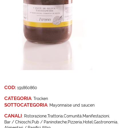
COD:
191860860
CATEGORIA
:
Trocken
SOTTOCATEGORIA
:
Mayonnaise und saucen
CANALI
:
Ristorazione
Trattoria
Comunità
Manifestazioni
Bar / Chioschi
Pub / Paninoteche
Pizzeria
Hotel
Gastronomia
Alimentari / Panifici
Altro