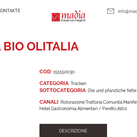
KONTAKTE
info@ma
BIO OLITALIA
COD:
151550030
CATEGORIA
:
Trocken
SOTTOCATEGORIA
:
Öle und pfanzliche fette
CANALI
:
Ristorazione
Trattoria
Comunità
Manife
Hotel
Gastronomia
Alimentari / Panifici
Altro
DESCRIZIONE