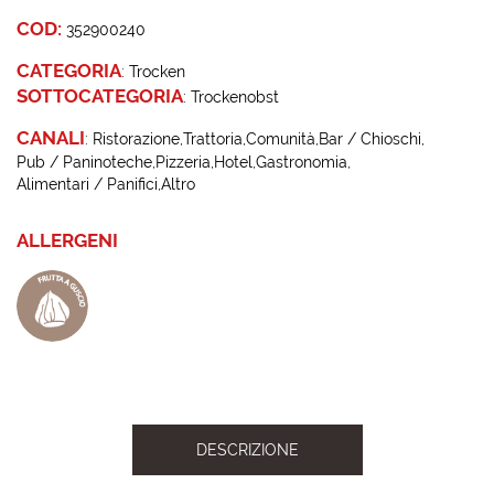
COD:
352900240
CATEGORIA
:
Trocken
SOTTOCATEGORIA
:
Trockenobst
CANALI
:
Ristorazione
Trattoria
Comunità
Bar / Chioschi
Pub / Paninoteche
Pizzeria
Hotel
Gastronomia
Alimentari / Panifici
Altro
ALLERGENI
DESCRIZIONE