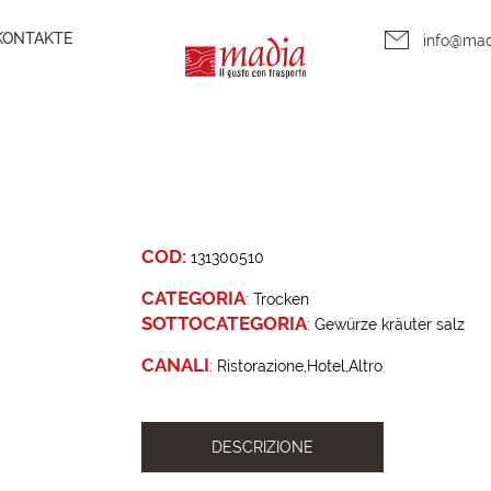
KONTAKTE
info@ma
COD:
131300510
CATEGORIA
:
Trocken
SOTTOCATEGORIA
:
Gewürze kräuter salz
CANALI
:
Ristorazione
Hotel
Altro
DESCRIZIONE