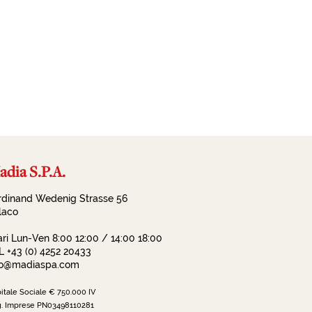
dia S.P.A.
rdinand Wedenig Strasse 56
llaco
ari Lun-Ven 8:00 12:00 / 14:00 18:00
L +43 (0) 4252 20433
fo@madiaspa.com
itale Sociale € 750.000 IV
. Imprese PN03498110281