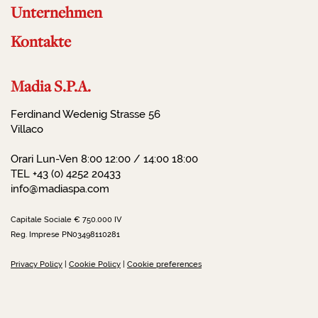
Unternehmen
Kontakte
Madia S.P.A.
Ferdinand Wedenig Strasse 56
Villaco
Orari Lun-Ven 8:00 12:00 / 14:00 18:00
TEL +43 (0) 4252 20433
info@madiaspa.com
Capitale Sociale € 750.000 IV
Reg. Imprese PN03498110281
Privacy Policy
|
Cookie Policy
|
Cookie preferences