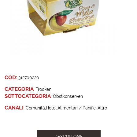
COD:
312700220
CATEGORIA
:
Trocken
SOTTOCATEGORIA
:
Obstkonserven
CANALI
:
Comunità
Hotel
Alimentari / Panifici
Altro
DESCRIZIONE