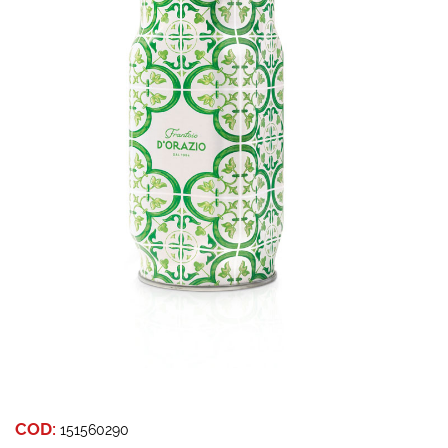
COD:
151560290